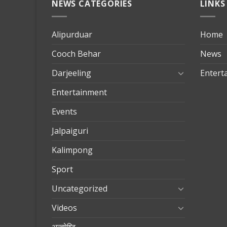
NEWS CATEGORIES
LINKS
Alipurduar
Home
Cooch Behar
News
Darjeeling
Entert
Entertainment
Events
Jalpaiguri
Kalimpong
Sport
Uncategorized
Videos
अन्त्येष्टि