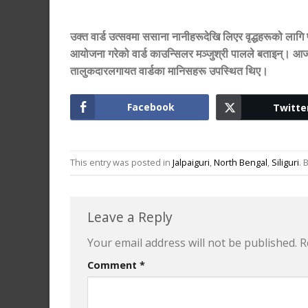
उक्त वार्ड उत्सवमा ससाना नानीहरूदेखि लिएर वृद्धहरूको लागि 
आयोजना गरेको वार्ड काउन्सिलर मञ्जुश्री पालले बताइन्। आजको
तालुकदारलगायत वार्डका मानिसहरू उपस्थित थिए।
Facebook
Twitte
This entry was posted in
Jalpaiguri
,
North Bengal
,
Siliguri
.
Leave a Reply
Your email address will not be published.
R
Comment
*