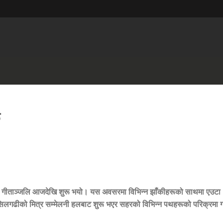
ू
सव गीताञ्जलि आजदेखि शुरू भयो। यस अवसरमा विभिन्न झाँकीहरूको साथमा एउटा
सिलगढीको मित्र सम्मेलनी हलबाट शुरू भएर सहरको विभिन्न पथहरूको परिक्रमा ग