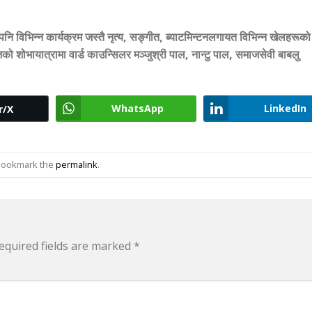
पनि विभिन्न कार्यक्रम जस्तै नृत्य, सङ्गीत, ब्याटमिन्टनलगायत विभिन्न खेलहरूको
 शोभायात्रामा वार्ड काउन्सिलर मञ्जुश्री पाल, नान्टु पाल, समाजसेवी बाबलु
WhatsApp
LinkedIn
r/X
 Bookmark the
permalink
.
equired fields are marked
*