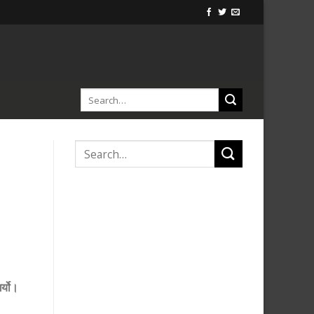
र्यो।