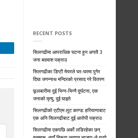
RECENT POSTS
सिलगढीमा आपराधिक घटना हुन अगावै 3
जना बदमाश पक्राउ
सिलगढीका डिप्टी मेयरले घर-घरमा पुगेर
दिघा जगन्नाथ मन्दिरको प्रसाद गरे वितरण
फूलबारीमा दुई भिन्न-भिन्नै दुर्घटना, एक
जनाको मृत्यु, दुई घाइते
सिलगढीको एटीएम लुट काण्ड: हरियाणाबाट
एक अनि सिलगढीबाट दुई आरोपी पक्राउ
सिलगढीमा एकपछि अर्को लडिरहेका छन्
रुखहरू, नयाँ बिरूवा लगाएर भाजपा-ले गऱ्यो