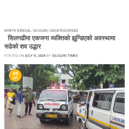
Skip
to
content
NORTH BENGAL
,
SILIGURI
,
UNCATEGORIZED
सिलगढीमा एकजना व्यक्तिको झुन्डिएको अवस्थामा
सढेको शव उद्धार
POSTED ON
JULY 9, 2024
BY
SILIGURI TIMES
09
Jul