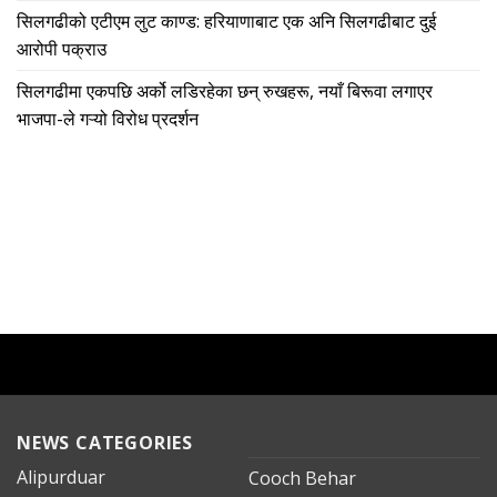
सिलगढीको एटीएम लुट काण्ड: हरियाणाबाट एक अनि सिलगढीबाट दुई
आरोपी पक्राउ
सिलगढीमा एकपछि अर्को लडिरहेका छन् रुखहरू, नयाँ बिरूवा लगाएर
भाजपा-ले गऱ्यो विरोध प्रदर्शन
NEWS CATEGORIES
Alipurduar
Cooch Behar