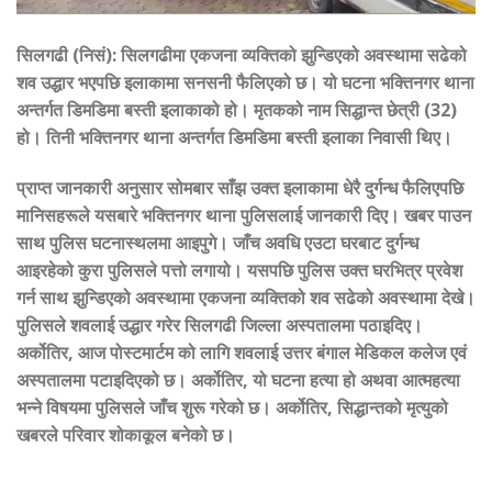
सिलगढी (निसं)
:
सिलगढीमा एकजना व्यक्तिको झुन्डिएको अवस्थामा सढेको
शव उद्धार भएपछि इलाकामा सनसनी फैलिएको छ। यो घटना भक्तिनगर थाना
अन्तर्गत डिमडिमा बस्ती इलाकाको हो। मृतकको नाम सिद्धान्त छेत्री (32)
हो। तिनी भक्तिनगर थाना अन्तर्गत डिमडिमा बस्ती इलाका निवासी थिए।
प्राप्त जानकारी अनुसार सोमबार साँझ उक्त इलाकामा धेरै दुर्गन्ध फैलिएपछि
मानिसहरूले यसबारे भक्तिनगर थाना पुलिसलाई जानकारी दिए। खबर पाउन
साथ पुलिस घटनास्थलमा आइपुगे। जाँच अवधि एउटा घरबाट दुर्गन्ध
आइरहेको कुरा पुलिसले पत्तो लगायो। यसपछि पुलिस उक्त घरभित्र प्रवेश
गर्न साथ झुन्डिएको अवस्थामा एकजना व्यक्तिको शव सढेको अवस्थामा देखे।
पुलिसले शवलाई उद्धार गरेर सिलगढी जिल्ला अस्पतालमा पठाइदिए।
अर्कोतिर, आज पोस्टमार्टम को लागि शवलाई उत्तर बंगाल मेडिकल कलेज एवं
अस्पतालमा पटाइदिएको छ। अर्कोतिर, यो घटना हत्या हो अथवा आत्महत्या
भन्ने विषयमा पुलिसले जाँच शुरू गरेको छ। अर्कोतिर, सिद्धान्तको मृत्युको
खबरले परिवार शोकाकूल बनेको छ।