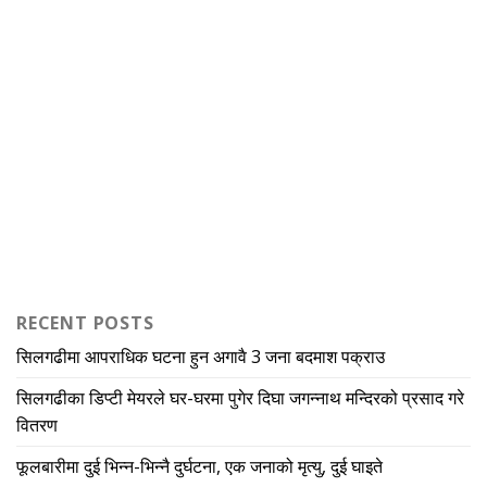
RECENT POSTS
सिलगढीमा आपराधिक घटना हुन अगावै 3 जना बदमाश पक्राउ
सिलगढीका डिप्टी मेयरले घर-घरमा पुगेर दिघा जगन्नाथ मन्दिरको प्रसाद गरे
वितरण
फूलबारीमा दुई भिन्न-भिन्नै दुर्घटना, एक जनाको मृत्यु, दुई घाइते