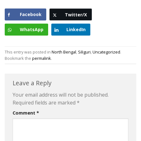
Facebook
Twitter/X
WhatsApp
LinkedIn
This entry was posted in
North Bengal
,
Siliguri
,
Uncategorized
.
Bookmark the
permalink
.
Leave a Reply
Your email address will not be published.
Required fields are marked
*
Comment
*