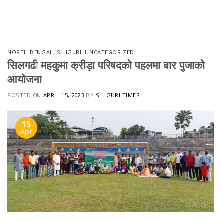
Skip
to
content
NORTH BENGAL
,
SILIGURI
,
UNCATEGORIZED
सिलगढी महकुमा क्रीड़ा परिषदको पहलमा बार पुजाको
आयोजना
POSTED ON
APRIL 15, 2023
BY
SILIGURI TIMES
15
Apr