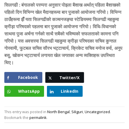
सिलगढी
:
बंगालको परम्परा अनुसार पोइला बैशाख अर्थात् पहिला बैशाखको
पहिलो दिन विभिन्न खेल मैदानहरूमा बार पुजाको आयोजना गरियो। विभिन्न
ठाउँहरूमा झैँ यता सिलगढीको कञ्चनजङ्घा स्टेडियममा सिलगढी महकुमा
क्रीड़ा परिषदको पहलमा बार पुजाको आयोजना गरियो। विधि-विधानको
साथमा पुजा अर्चना गर्नको साथै सबैको भविष्यको सफलताको कामना पनि
गरियो। यस अवसरमा सिलगढी महकुमा क्रीड़ा परिषदका सचिव कुन्तल
गोस्वामी
,
फुटबल सचिव सौरभ भट्टाचार्य
,
क्रिकेट सचिव मनोज वर्मा
,
अनुप
बसु
,
खोकन भट्टाचार्य लगायत खेल जगतका अन्य व्यक्तिहरू उपस्थित
थिए।
Facebook
Twitter/X
WhatsApp
LinkedIn
This entry was posted in
North Bengal
,
Siliguri
,
Uncategorized
.
Bookmark the
permalink
.