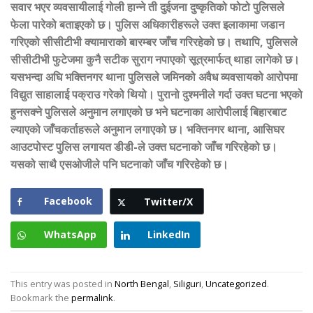
सवार भएर व्यवसायीलाई गोली हान्ने ती दुईजना दुष्कृतिको फोटो पुलिसले
फेला पारेको बताइएको छ। पुलिस अधिकारीहरूले उक्त इलाकामा जडान
गरिएको सीसीटीभी क्यामाराको बारम्बर जाँच गरिरहेको छ। तथापि, पुलिसले
सीसीटीभी फुटेजमा कुनै सटीक सुराग नपाएको सूत्रमार्फत् थाहा लागेको छ।
यसभन्दा अघि भक्तिनगर थाना पुलिसले जमिनको अवैध व्यवसायको आरोपमा
विद्युत साहालाई पक्राउ गरेको थियो। पुरानो दुश्मनीले गर्दा उक्त घटना भएको
हुनसक्ने पुलिसले अनुमान लगाएको छ भने घटनाका आरोपीलाई बिहारबाट
ल्याएको जाँचकर्ताहरूले अनुमान लगाएको छ। भक्तिनगर थाना, आसिघर
आउटपोस्ट पुलिस लगायत डीडी-ले उक्त घटनाको जाँच गरिरहेको छ।
यसको साथै एसओजीले पनि घटनाको जाँच गरिरहेको छ।
Facebook
Twitter/X
WhatsApp
LinkedIn
This entry was posted in
North Bengal
,
Siliguri
,
Uncategorized
.
Bookmark the
permalink
.