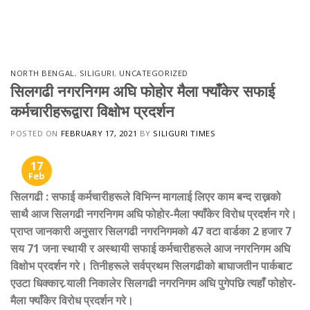
Skip
to
content
NORTH BENGAL
,
SILIGURI
,
UNCATEGORIZED
सिलगढी नगरनिगम अघि फोहोर मैला फ्याँकेर सफाई
कर्मचारीहरूद्वारा विक्षोभ प्रदर्शन
POSTED ON
FEBRUARY 17, 2021
BY
SILIGURI TIMES
17
Feb
सिलगढी
:
सफाई कर्मचारीहरूले विभिन्न मागलाई लिएर काम बन्द राख्नको
साथै आज सिलगढी नगरनिगम अघि फोहोर-मैला फ्याँकेर विरोध प्रदर्शन गरे।
प्राप्त जानकारी अनुसार सिलगढी नगरनिगमको 47 वटा वार्डका 2 हजार 7
सय 71 जना स्थायी र अस्थायी सफाई कर्मचारीहरूले आज नगरनिगम अघि
विक्षोभ प्रदर्शन गरे। तिनीहरूले सर्वप्रथम सिलगढीको बाघाजतीन पार्कबाट
एउटा धिक्कार र्‍याली निकालेर सिलगढी नगरनिगम अघि पुगेपछि त्यहाँ फोहोर-
मैला फ्याँकेर विरोध प्रदर्शन गरे।