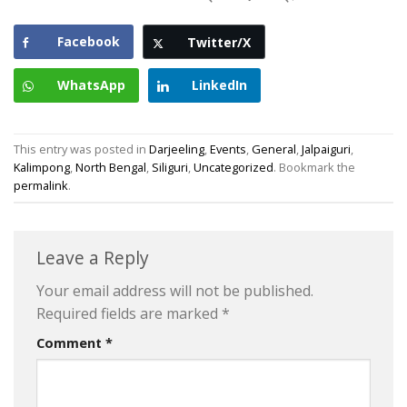
Facebook
Twitter/X
WhatsApp
LinkedIn
This entry was posted in
Darjeeling
,
Events
,
General
,
Jalpaiguri
,
Kalimpong
,
North Bengal
,
Siliguri
,
Uncategorized
. Bookmark the
permalink
.
Leave a Reply
Your email address will not be published.
Required fields are marked
*
Comment
*