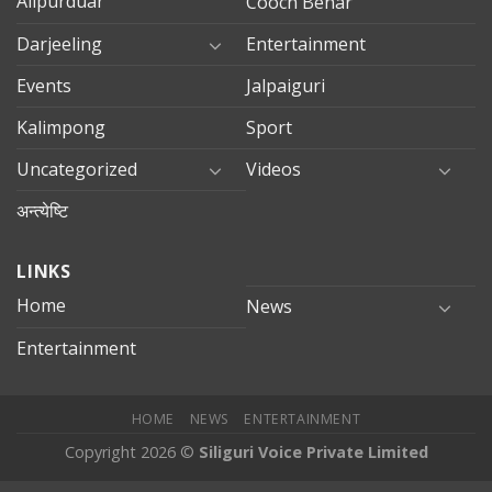
Alipurduar
Cooch Behar
Darjeeling
Entertainment
Events
Jalpaiguri
Kalimpong
Sport
Uncategorized
Videos
अन्त्येष्टि
LINKS
Home
News
Entertainment
HOME
NEWS
ENTERTAINMENT
Copyright 2026 ©
Siliguri Voice Private Limited