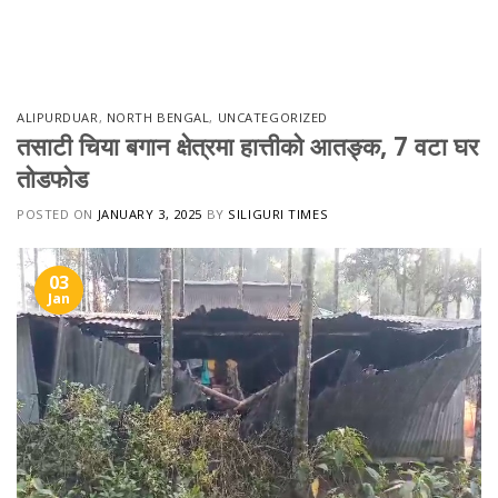
Skip
to
content
ALIPURDUAR
,
NORTH BENGAL
,
UNCATEGORIZED
तसाटी चिया बगान क्षेत्रमा हात्तीको आतङ्क, 7 वटा घर
तोडफोड
POSTED ON
JANUARY 3, 2025
BY
SILIGURI TIMES
03
Jan