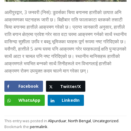
अलीपुरद्वार, 3 जनवरी (निसं): डुवर्सका चिया बगानमा हात्तीको उत्पात अनि
आक्रमणका घटनाहरू जारी छ। बिहीबार राति फालाकाटा ब्लकको तसाटी
चिया बगानमा हात्तीले आक्रमण गरेको छ। प्राप्त जानकारी अनुसार, हात्तीले
राति बगान क्षेत्रमा प्रवेश गरेर सात वटा घरमा आक्रमण गर्नको साथै स्थानीय
वासिन्दा सुशीला उराँव र बब्लू भूमिजका घरहरू पूर्ण रूपमा नष्ट गरिदिएको छ।
यसैगरी, हात्तीले 5 अन्य घरमा पनि आक्रमण गरेर घरहरूलाई क्षति पुऱ्याउनको
साथै आटा र चामल पनि नष्ट गरिदिएको छ। स्थानीय मानिसहरू हात्तीको
आक्रमणले भयभित बन्नको साथै तिनीहरूले वन विभागलाई हात्तीको
आक्रमण रोक्न उपयुक्त कदम चाल्ने माग गरेका छन्।
Facebook
Twitter/X
WhatsApp
LinkedIn
This entry was posted in
Alipurduar
,
North Bengal
,
Uncategorized
.
Bookmark the
permalink
.