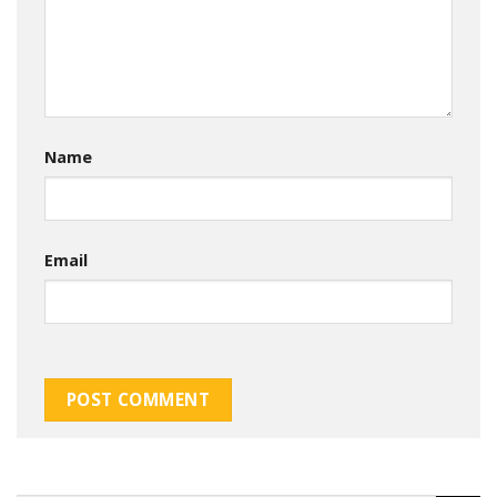
Name
Email