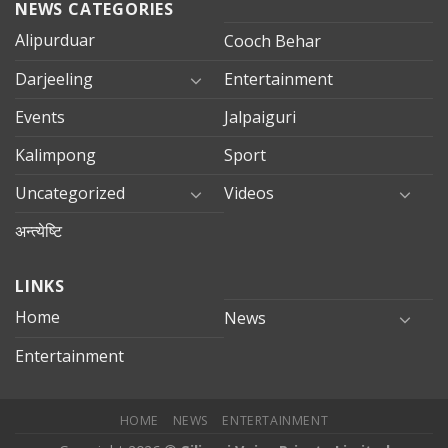
NEWS CATEGORIES
Alipurduar
Cooch Behar
Darjeeling
Entertainment
Events
Jalpaiguri
Kalimpong
Sport
Uncategorized
Videos
अन्त्येष्टि
LINKS
Home
News
Entertainment
HOME
NEWS
ENTERTAINMENT