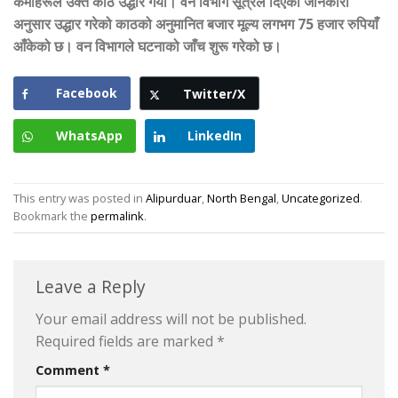
कर्मीहरूले उक्त काठ उद्धार गर्यो। वन विभाग सूत्रले दिएको जानकारी
अनुसार उद्धार गरेको काठको अनुमानित बजार मूल्य लगभग 75 हजार रुपियाँ
आँकेको छ। वन विभागले घटनाको जाँच शुरू गरेको छ।
Facebook
Twitter/X
WhatsApp
LinkedIn
This entry was posted in
Alipurduar
,
North Bengal
,
Uncategorized
.
Bookmark the
permalink
.
Leave a Reply
Your email address will not be published.
Required fields are marked
*
Comment
*