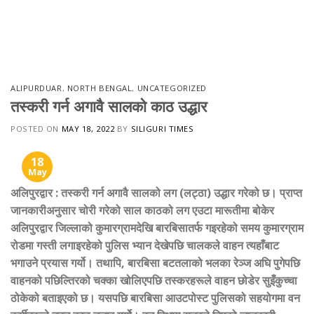
ALIPURDUAR
,
NORTH BENGAL
,
UNCATEGORIZED
तस्करी गर्न अगावै सालको काठ उद्धार
POSTED ON
MAY 18, 2022
BY
SILIGURI TIMES
18
May
अलिपुरद्वार
:
तस्करी गर्न अगावै सालको लग (लट्ठा) उद्धार गरेको छ। प्राप्त
जानकारीअनुसार चोरी गरेको साल काठको लग एउटा मारूतीमा बोकेर
अलिपुरद्वार जिल्लाको कुमारग्रामदेखि बारबिसातर्फ गइरहेको समय कुमारग्राम
रोडमा गस्ती लगाइरहेको पुलिस भ्यान देखेपछि चालकले वाहन त्यहाँबाट
भगाउने प्रयास गर्यो। तथापि, बारबिसा बटतलाको भलका रेञ्ज अघि पुगेपछि
वाहनको पछिल्तिरको चक्का खोलिएपछि तस्करहरूले वाहन छोडेर सुइँकुच्चा
ठोकेको बताइएको छ। यसपछि बारबिसा आउटपोस्ट पुलिसको सहयोगमा वन