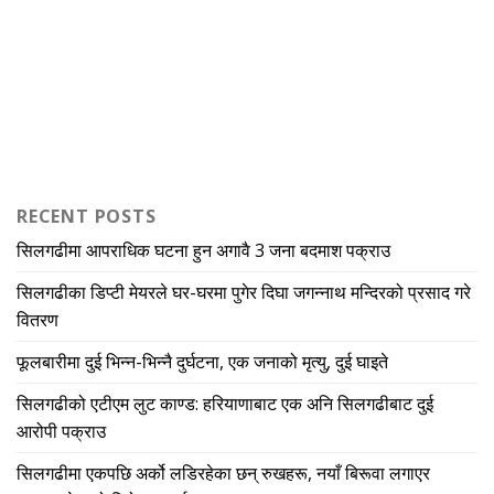
RECENT POSTS
सिलगढीमा आपराधिक घटना हुन अगावै 3 जना बदमाश पक्राउ
सिलगढीका डिप्टी मेयरले घर-घरमा पुगेर दिघा जगन्नाथ मन्दिरको प्रसाद गरे
वितरण
फूलबारीमा दुई भिन्न-भिन्नै दुर्घटना, एक जनाको मृत्यु, दुई घाइते
सिलगढीको एटीएम लुट काण्ड: हरियाणाबाट एक अनि सिलगढीबाट दुई
आरोपी पक्राउ
सिलगढीमा एकपछि अर्को लडिरहेका छन् रुखहरू, नयाँ बिरूवा लगाएर