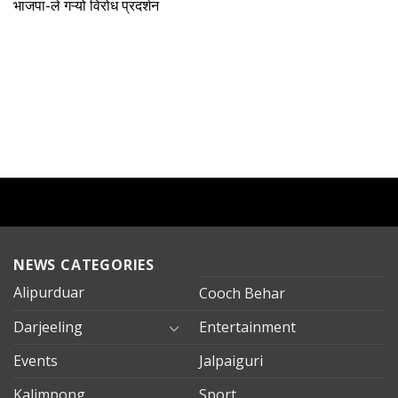
भाजपा-ले गऱ्यो विरोध प्रदर्शन
NEWS CATEGORIES
Alipurduar
Cooch Behar
Darjeeling
Entertainment
Events
Jalpaiguri
Kalimpong
Sport