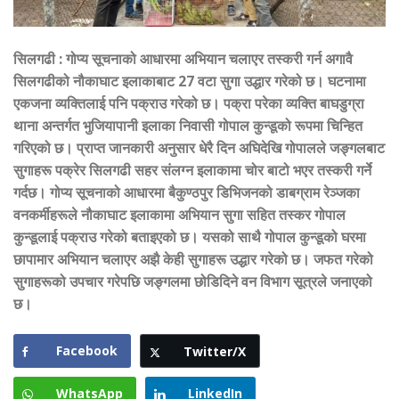
सिलगढी
:
गोप्य सूचनाको आधारमा अभियान चलाएर तस्करी गर्न अगावै
सिलगढीको नौकाघाट इलाकाबाट 27 वटा सुगा उद्धार गरेको छ। घटनामा
एकजना व्यक्तिलाई पनि पक्राउ गरेको छ। पक्रा परेका व्यक्ति बाघडुग्रा
थाना अन्तर्गत भुजियापानी इलाका निवासी गोपाल कुन्डूको रूपमा चिन्हित
गरिएको छ। प्राप्त जानकारी अनुसार धेरै दिन अघिदेखि गोपालले जङ्गलबाट
सुगाहरू पक्रेर सिलगढी सहर संलग्न इलाकामा चोर बाटो भएर तस्करी गर्ने
गर्दछ। गोप्य सूचनाको आधारमा बैकुण्ठपुर डिभिजनको डाबग्राम रेञ्जका
वनकर्मीहरूले नौकाघाट इलाकामा अभियान सुगा सहित तस्कर गोपाल
कुन्डूलाई पक्राउ गरेको बताइएको छ। यसको साथै गोपाल कुन्डूको घरमा
छापामार अभियान चलाएर अझै केही सुगाहरू उद्धार गरेको छ। जफत गरेको
सुगाहरूको उपचार गरेपछि जङ्गलमा छोडिदिने वन विभाग सूत्रले जनाएको
छ।
Facebook
Twitter/X
WhatsApp
LinkedIn