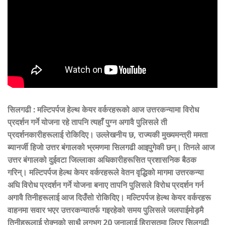
सिलगढी
:
मल्टिपर्पज हेल्थ केयर वर्करहरूको आज उत्तरकन्यामा विरोध
प्रदर्शन गर्ने योजना रहे तापनि त्यहाँ पुग्न अगावै पुलिसले ती
प्रदर्शनकारीहरूलाई रोकिदिए। उल्लेखनीय छ, राज्यकी मुख्यमन्त्री ममता
ब्यानर्जी हिजो उत्तर बंगालको भ्रमणमा सिलगढी आइपुगेकी छन्। तिनले आज
उत्तर बंगालको दुईवटा जिल्लाका अधिकारीहरूसित प्रशासनिक बैठक
गरिन्। मल्टिपर्पज हेल्थ केयर वर्करहरूले वेतन वृद्धिको मागमा उत्तरकन्या
अघि विरोध प्रदर्शन गर्ने योजना बनाए तापनि पुलिसले विरोध प्रदर्शन गर्न
अगावै तिनीहरूलाई आज दिउँसो रोकिदिए। मल्टिपर्पज हेल्थ केयर वर्करहरू
वाहनमा सवार भएर उत्तरकन्यातर्फ गइरहेको समय पुलिसले जलपाईमोड़मै
तिनीहरूलाई रोक्नको साथै लगभग 20 जनालाई हिरासतमा लिएर सिलगढी