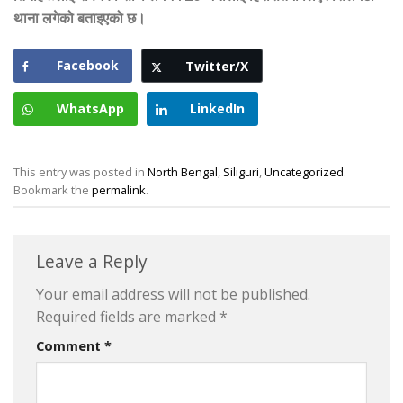
थाना लगेको बताइएको छ।
Facebook
Twitter/X
WhatsApp
LinkedIn
This entry was posted in
North Bengal
,
Siliguri
,
Uncategorized
.
Bookmark the
permalink
.
Leave a Reply
Your email address will not be published.
Required fields are marked
*
Comment
*