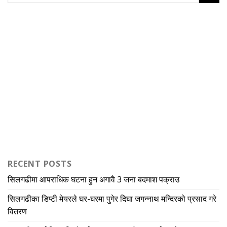
RECENT POSTS
सिलगढीमा आपराधिक घटना हुन अगावै 3 जना बदमाश पक्राउ
सिलगढीका डिप्टी मेयरले घर-घरमा पुगेर दिघा जगन्नाथ मन्दिरको प्रसाद गरे
वितरण