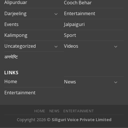
Alipurduar
Cooch Behar
Darjeeling
Entertainment
Events
Jalpaiguri
Kalimpong
Sport
Uncategorized
Videos
अन्त्येष्टि
LINKS
Home
News
Entertainment
HOME
NEWS
ENTERTAINMENT
Copyright 2026 ©
Siliguri Voice Private Limited