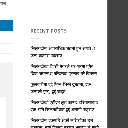
ै यस
RECENT POSTS
सिलगढीमा आपराधिक घटना हुन अगावै 3
जना बदमाश पक्राउ
सिलगढीका डिप्टी मेयरले घर-घरमा पुगेर
दिघा जगन्नाथ मन्दिरको प्रसाद गरे वितरण
फूलबारीमा दुई भिन्न-भिन्नै दुर्घटना, एक
जनाको मृत्यु, दुई घाइते
सिलगढीको एटीएम लुट काण्ड: हरियाणाबाट
एक अनि सिलगढीबाट दुई आरोपी पक्राउ
सिलगढीमा एकपछि अर्को लडिरहेका छन्
रुखहरू, नयाँ बिरूवा लगाएर भाजपा-ले गऱ्यो