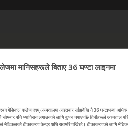
लेजमा मानिसहरूले बिताए 36 घण्टा लाइनमा
तरबंग मेडिकल कलेज एवम् अस्पतालमा आइतबार साँझदेखि नै
36
घण्टाभन्दा अधिक
े सोमबार पनि भ्याक्सिन लगाउनको लागि कुपन नपाएपछि तिनीहरूले अस्पताल पर
ूले मेडिकलको टीकाकरण केन्द्र अघि रातभरि पर्खिरहे। टीकाकरणको लागि मेडि