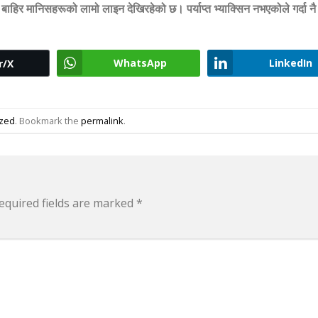
बाहिर मानिसहरूको लामो लाइन देखिरहेको छ। पर्याप्त भ्याक्सिन नभएकोले गर्दा न
WhatsApp
LinkedIn
r/X
ized
. Bookmark the
permalink
.
equired fields are marked
*