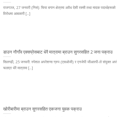
राजगञ्ज, 27 जनवरी (निसं): चिया बगान क्षेत्रमा अवैध देशी रक्सी तथा मादक पदार्थहरूको
विरोधमा आबकारी [...]
डाउन नौगाँव एक्सप्रेसबाट धेरै मात्रामा ब्राउन सुगरसहित 2 जना पक्राउ
सिलगढी, 25 जनवरी: स्पेशल अपरेशन्स ग्रुप (एसओजी) र एनजेपी जीआरपी-ले संयुक्त अप
चलाएर धेरै मात्रामा [...]
खोरीबारीमा ब्राउन सुगरसहित एकजना युवक पक्राउ