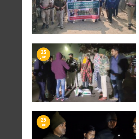
25
Jan
25
Jan