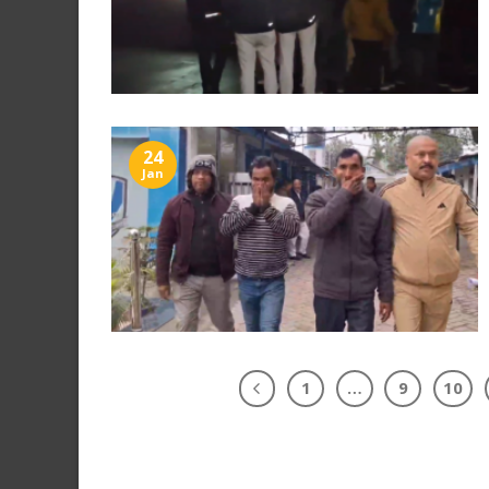
24
Jan
1
…
9
10