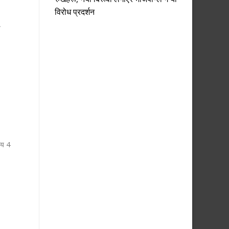
विरोध प्रदर्शन
त
मय 4