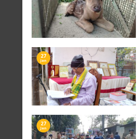
27
Jan
27
Jan