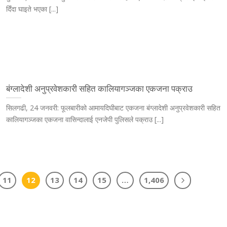
दिँदा घाइते भएका [...]
बंग्लादेशी अनुप्रवेशकारी सहित कालियागञ्जका एकजना पक्राउ
सिलगढी, 24 जनवरी: फूलबारीको आमायदिघीबाट एकजना बंग्लादेशी अनुप्रवेशकारी सहित
कालियागञ्जका एकजना वासिन्दालाई एनजेपी पुलिसले पक्राउ [...]
11
12
13
14
15
…
1,406