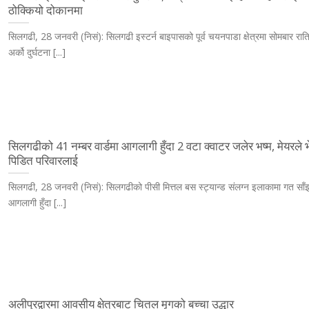
ठोक्कियो दोकानमा
सिलगढी, 28 जनवरी (निसं): सिलगढी इस्टर्न बाइपासको पूर्व चयनपाडा क्षेत्रमा सोमबार राति
अर्को दुर्घटना [...]
सिलगढीको 41 नम्बर वार्डमा आगलागी हुँदा 2 वटा क्वाटर जलेर भष्म, मेयरले भ
पिडित परिवारलाई
सिलगढी, 28 जनवरी (निसं): सिलगढीको पीसी मित्तल बस स्ट्यान्ड संलग्न इलाकामा गत साँ
आगलागी हुँदा [...]
अलीपुरद्वारमा आवसीय क्षेत्रबाट चितल मृगको बच्चा उद्धार