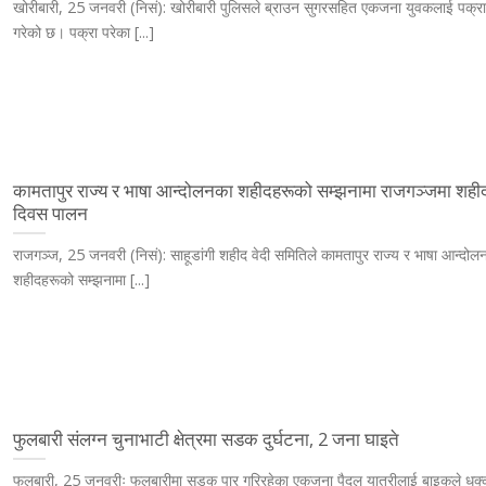
खोरीबारी, 25 जनवरी (निसं): खोरीबारी पुलिसले ब्राउन सुगरसहित एकजना युवकलाई पक्र
गरेको छ। पक्रा परेका [...]
कामतापुर राज्य र भाषा आन्दोलनका शहीदहरूको सम्झनामा राजगञ्जमा शही
दिवस पालन
राजगञ्ज, 25 जनवरी (निसं): साहूडांगी शहीद वेदी समितिले कामतापुर राज्य र भाषा आन्दोल
शहीदहरूको सम्झनामा [...]
फुलबारी संलग्न चुनाभाटी क्षेत्रमा सडक दुर्घटना, 2 जना घाइते
फुलबारी, 25 जनवरीः फुलबारीमा सडक पार गरिरहेका एकजना पैदल यात्रीलाई बाइकले धक्