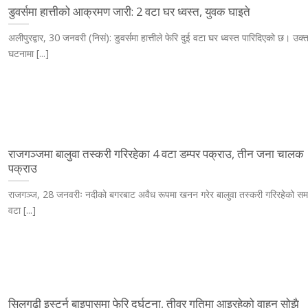
डुवर्समा हात्तीको आक्रमण जारी: 2 वटा घर ध्वस्त, युवक घाइते
अलीपुरद्वार, 30 जनवरी (निसं): डुवर्समा हात्तीले फेरि दुई वटा घर ध्वस्त पारिदिएको छ। उक्
घटनामा [...]
राजगञ्जमा बालुवा तस्करी गरिरहेका 4 वटा डम्पर पक्राउ, तीन जना चालक
पक्राउ
राजगञ्ज, 28 जनवरीः नदीको बगरबाट अवैध रूपमा खनन गरेर बालुवा तस्करी गरिरहेको स
वटा [...]
सिलगढी इस्टर्न बाइपासमा फेरि दुर्घटना, तीव्र गतिमा आइरहेको वाहन सोझै