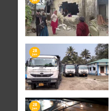
Jan
28
Jan
28
Jan