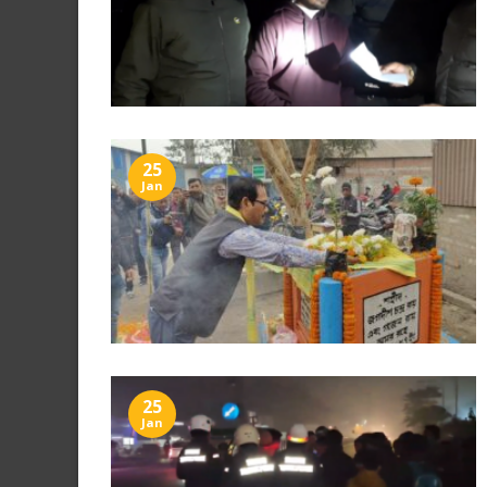
25
Jan
25
Jan