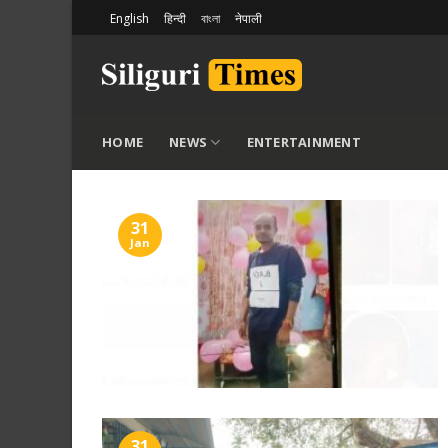
Skip
English
हिन्दी
বাংলা
नेपाली
to
content
HOME
NEWS
ENTERTAINMENT
31
Jan
31