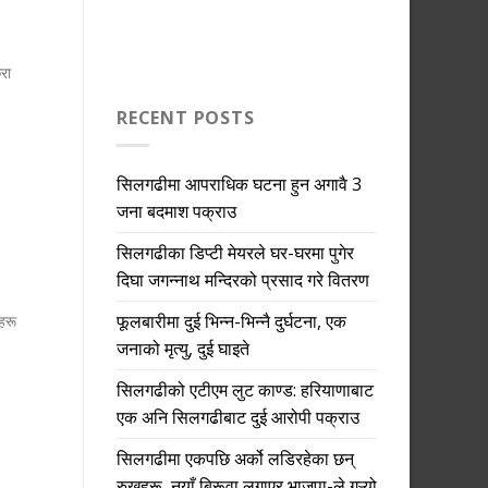
रा
RECENT POSTS
सिलगढीमा आपराधिक घटना हुन अगावै 3
जना बदमाश पक्राउ
सिलगढीका डिप्टी मेयरले घर-घरमा पुगेर
दिघा जगन्नाथ मन्दिरको प्रसाद गरे वितरण
फूलबारीमा दुई भिन्न-भिन्नै दुर्घटना, एक
हरू
जनाको मृत्यु, दुई घाइते
सिलगढीको एटीएम लुट काण्ड: हरियाणाबाट
एक अनि सिलगढीबाट दुई आरोपी पक्राउ
सिलगढीमा एकपछि अर्को लडिरहेका छन्
रुखहरू, नयाँ बिरूवा लगाएर भाजपा-ले गऱ्यो