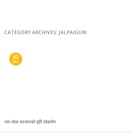
Skip
to
content
CATEGORY ARCHIVES:
JALPAIGURI
02
Jan
राम भोला सरकारको मूर्ति लोकार्पण