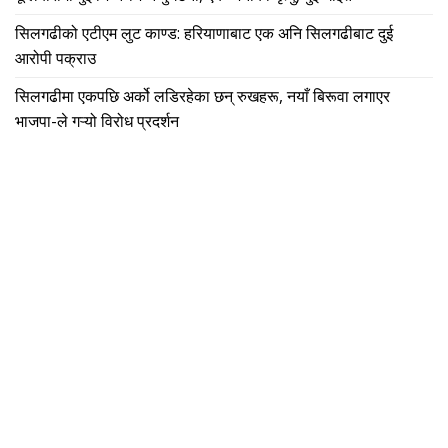
सिलगढीको एटीएम लुट काण्ड: हरियाणाबाट एक अनि सिलगढीबाट दुई
आरोपी पक्राउ
सिलगढीमा एकपछि अर्को लडिरहेका छन् रुखहरू, नयाँ बिरूवा लगाएर
भाजपा-ले गऱ्यो विरोध प्रदर्शन