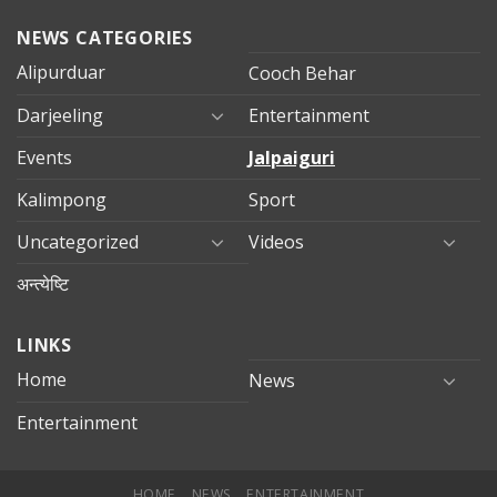
NEWS CATEGORIES
Alipurduar
Cooch Behar
Darjeeling
Entertainment
Events
Jalpaiguri
Kalimpong
Sport
Uncategorized
Videos
अन्त्येष्टि
LINKS
Home
News
Entertainment
HOME
NEWS
ENTERTAINMENT