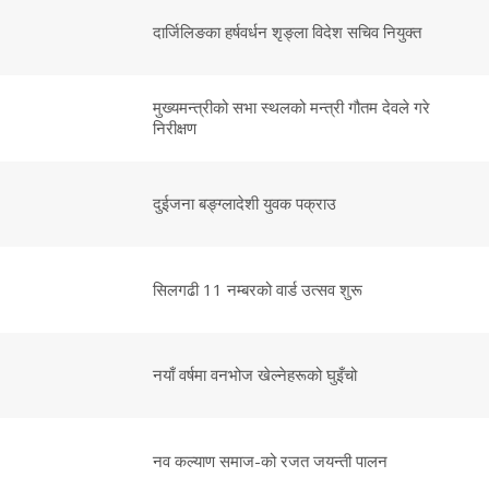
दार्जिलिङका हर्षवर्धन शृङ्ला विदेश सचिव नियुक्त
मुख्यमन्त्रीको सभा स्थलको मन्त्री गौतम देवले गरे
निरीक्षण
दुईजना बङ्ग्लादेशी युवक पक्राउ
सिलगढी 11 नम्बरको वार्ड उत्सव शुरू
नयाँ वर्षमा वनभोज खेल्नेहरूको घुइँचो
नव कल्याण समाज-को रजत जयन्ती पालन