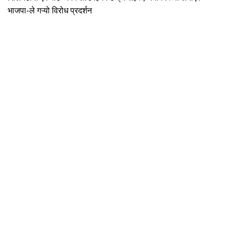
भाजपा-ले गऱ्यो विरोध प्रदर्शन