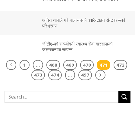
अनित थापाले गरे बालासनको क्वारेन्टाइन सेन्टरहरूको
परिभ्रमण
जीटीए-को सञ्जीवनी स्वास्थ्य सेवा खरसाङको
जङ्गपानामा सम्पन्न
1
…
468
469
470
471
472
473
474
…
497