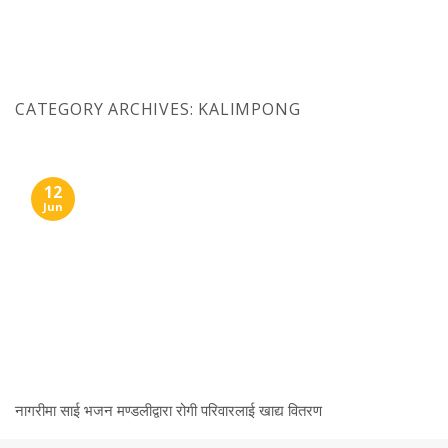
Skip
to
content
CATEGORY ARCHIVES:
KALIMPONG
12
Jun
नागरीमा साई भजन मण्डलीद्वारा रोगी परिवारलाई खाद्य वितरण