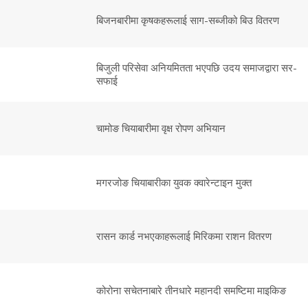
बिजनबारीमा कृषकहरूलाई साग-सब्जीको बिउ वितरण
बिजुली परिसेवा अनियमितता भएपछि उदय समाजद्वारा सर-
सफाई
चामोङ चियाबारीमा वृक्ष रोपण अभियान
मगरजोङ चियाबारीका युवक क्वारेन्टाइन मुक्त
रासन कार्ड नभएकाहरूलाई मिरिकमा राशन वितरण
कोरोना सचेतनाबारे तीनधारे महानदी समष्टिमा माइकिङ