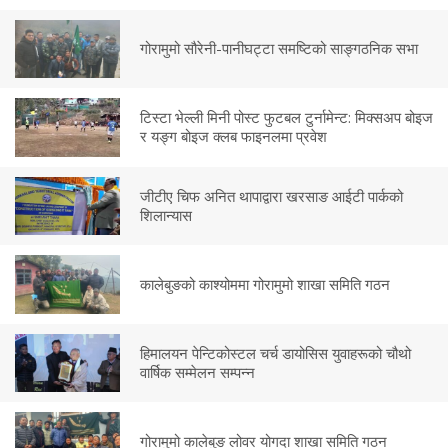
गोरामुमो सौरेनी-पानीघट्टा समष्टिको साङ्गठनिक सभा
टिस्टा भेल्ली मिनी पोस्ट फुटबल टुर्नामेन्ट: मिक्सअप बोइज
र यङ्ग बोइज क्लब फाइनलमा प्रवेश
जीटीए चिफ अनित थापाद्वारा खरसाङ आईटी पार्कको
शिलान्यास
कालेबुङको काश्योममा गोरामुमो शाखा समिति गठन
हिमालयन पेन्टिकोस्टल चर्च डायोसिस युवाहरूको चौथो
वार्षिक सम्मेलन सम्पन्न
गोरामुमो कालेबुङ लोवर योगदा शाखा समिति गठन