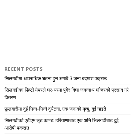
RECENT POSTS
सिलगढीमा आपराधिक घटना हुन अगावै 3 जना बदमाश पक्राउ
सिलगढीका डिप्टी मेयरले घर-घरमा पुगेर दिघा जगन्नाथ मन्दिरको प्रसाद गरे
वितरण
फूलबारीमा दुई भिन्न-भिन्नै दुर्घटना, एक जनाको मृत्यु, दुई घाइते
सिलगढीको एटीएम लुट काण्ड: हरियाणाबाट एक अनि सिलगढीबाट दुई
आरोपी पक्राउ