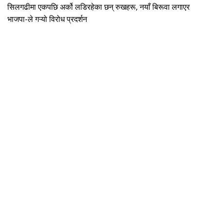
सिलगढीमा एकपछि अर्को लडिरहेका छन् रुखहरू, नयाँ बिरूवा लगाएर
भाजपा-ले गऱ्यो विरोध प्रदर्शन