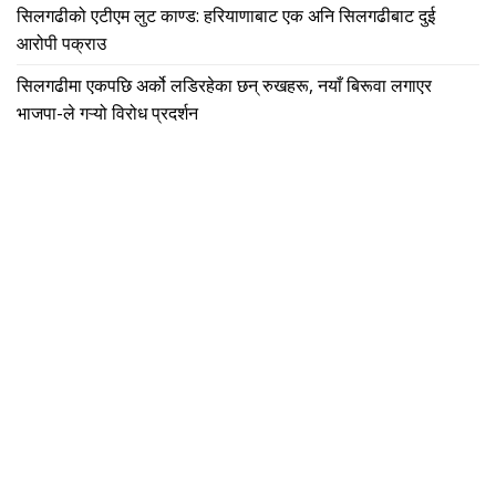
सिलगढीको एटीएम लुट काण्ड: हरियाणाबाट एक अनि सिलगढीबाट दुई
आरोपी पक्राउ
सिलगढीमा एकपछि अर्को लडिरहेका छन् रुखहरू, नयाँ बिरूवा लगाएर
भाजपा-ले गऱ्यो विरोध प्रदर्शन