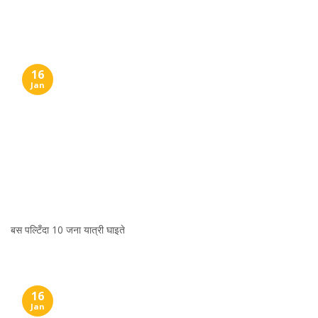
Skip
to
content
16
Jan
बस पल्टिँदा 10 जना यात्री घाइते
16
Jan