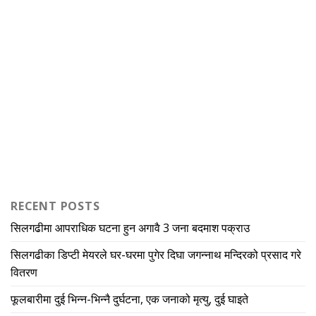
RECENT POSTS
सिलगढीमा आपराधिक घटना हुन अगावै 3 जना बदमाश पक्राउ
सिलगढीका डिप्टी मेयरले घर-घरमा पुगेर दिघा जगन्नाथ मन्दिरको प्रसाद गरे
वितरण
फूलबारीमा दुई भिन्न-भिन्नै दुर्घटना, एक जनाको मृत्यु, दुई घाइते