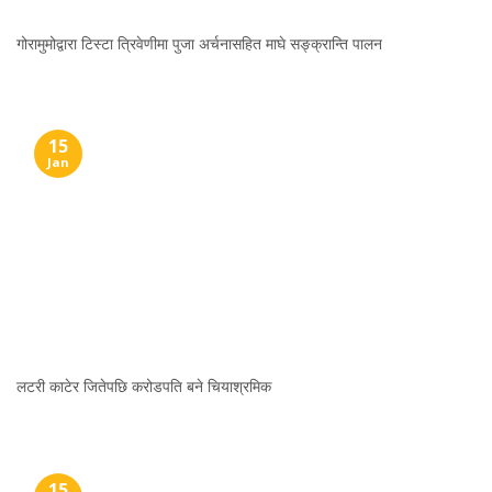
गोरामुमोद्वारा टिस्टा त्रिवेणीमा पुजा अर्चनासहित माघे सङ्क्रान्ति पालन
15
Jan
लटरी काटेर जितेपछि करोडपति बने चियाश्रमिक
15