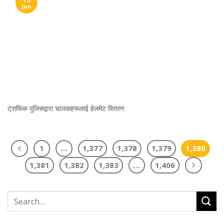
Jan
ट्राफिक पुलिसद्वारा चालकहरूलाई हेलमेट वितरण
1
…
1,377
1,378
1,379
1,380
1,381
1,382
1,383
…
1,406