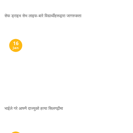
सेफ ड्राइभ सेभ लाइफ-बारे विद्यार्थीहरूद्वारा जागरुकता
16
Jan
भाईले गरे आफ्नै दाज्युको हत्या सिलगढ़ीमा