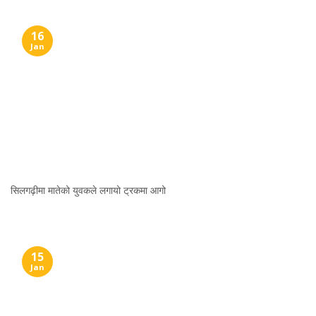
16
Jan
सिलगढ़ीमा मातेको युवकले लगायो ट्रकमा आगो
15
Jan