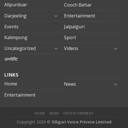
Alipurduar
Cooch Behar
Darjeeling
Entertainment
Events
Jalpaiguri
Kalimpong
Sport
Uncategorized
Videos
अन्त्येष्टि
LINKS
Home
News
Entertainment
HOME
NEWS
ENTERTAINMENT
Copyright 2026 ©
Siliguri Voice Private Limited